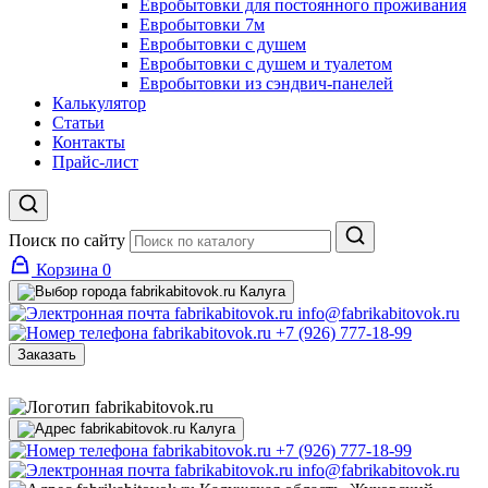
Евробытовки для постоянного проживания
Евробытовки 7м
Евробытовки с душем
Евробытовки с душем и туалетом
Евробытовки из сэндвич-панелей
Калькулятор
Статьи
Контакты
Прайс-лист
Поиск по сайту
Корзина
0
Калуга
info@fabrikabitovok.ru
+7 (926) 777-18-99
Заказать
Калуга
+7 (926) 777-18-99
info@fabrikabitovok.ru