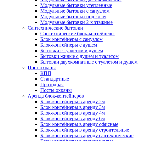
Модульные бытовки утепленные
Модульные бытовки с санузлом
Модульные бытовки под ключ
Модульные бытовки 2-х этажные
Сантехнические бытовки
Сантехнические блок-контейнеры
Блок-контейнеры с санузлом
Блок-контейнеры с душем
Бытовки с туалетом и душем
Бытовки жилые с душем и туалетом
Бытовки двухкомнатные с туалетом и душем
Пост охраны
КПП
Стандартные
Проходная
Посты охраны
Аренда блок-контейнеров
Блок-контейнеры в аренду 2м
Блок-контейнеры в аренду 3м
Блок-контейнеры в аренду 4м
Блок-контейнеры в аренду 6м
Блок-контейнеры в аренду офисные
Блок-контейнеры в аренду строительные
Блок-контейнеры в аренду сантехнические