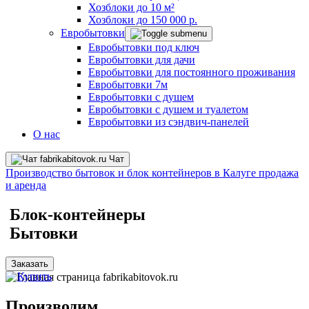
Хозблоки до 10 м²
Хозблоки до 150 000 р.
Евробытовки
Евробытовки под ключ
Евробытовки для дачи
Евробытовки для постоянного проживания
Евробытовки 7м
Евробытовки с душем
Евробытовки с душем и туалетом
Евробытовки из сэндвич-панелей
О нас
Чат
Производство бытовок и блок контейнеров в Калуге
продажа
и аренда
Блок-контейнеры
Бытовки
Заказать
Купить
Производим