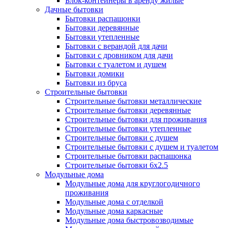
Блок-контейнеры в аренду жилые
Дачные бытовки
Бытовки распашонки
Бытовки деревянные
Бытовки утепленные
Бытовки с верандой для дачи
Бытовки с дровником для дачи
Бытовки с туалетом и душем
Бытовки домики
Бытовки из бруса
Строительные бытовки
Строительные бытовки металлические
Строительные бытовки деревянные
Строительные бытовки для проживания
Строительные бытовки утепленные
Строительные бытовки с душем
Строительные бытовки с душем и туалетом
Строительные бытовки распашонка
Строительные бытовки 6x2.5
Модульные дома
Модульные дома для круглогодичного
проживания
Модульные дома с отделкой
Модульные дома каркасные
Модульные дома быстровозводимые