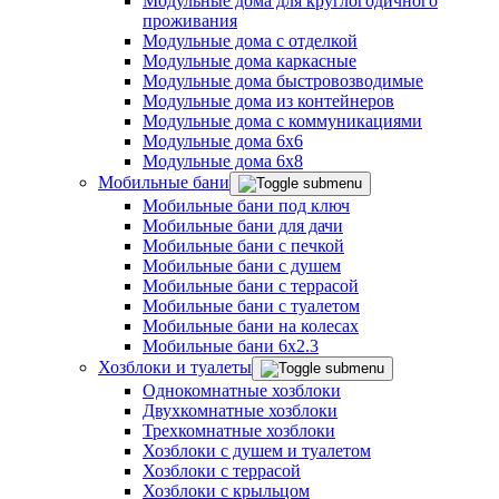
Модульные дома для круглогодичного
проживания
Модульные дома с отделкой
Модульные дома каркасные
Модульные дома быстровозводимые
Модульные дома из контейнеров
Модульные дома с коммуникациями
Модульные дома 6x6
Модульные дома 6x8
Мобильные бани
Мобильные бани под ключ
Мобильные бани для дачи
Мобильные бани с печкой
Мобильные бани с душем
Мобильные бани с террасой
Мобильные бани с туалетом
Мобильные бани на колесах
Мобильные бани 6х2.3
Хозблоки и туалеты
Однокомнатные хозблоки
Двухкомнатные хозблоки
Трехкомнатные хозблоки
Хозблоки с душем и туалетом
Хозблоки с террасой
Хозблоки с крыльцом