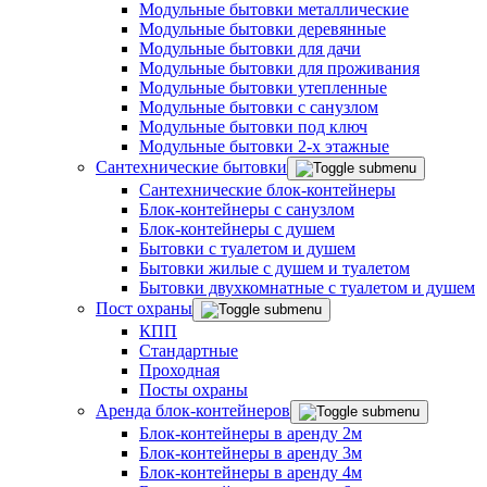
Модульные бытовки металлические
Модульные бытовки деревянные
Модульные бытовки для дачи
Модульные бытовки для проживания
Модульные бытовки утепленные
Модульные бытовки с санузлом
Модульные бытовки под ключ
Модульные бытовки 2-х этажные
Сантехнические бытовки
Сантехнические блок-контейнеры
Блок-контейнеры с санузлом
Блок-контейнеры с душем
Бытовки с туалетом и душем
Бытовки жилые с душем и туалетом
Бытовки двухкомнатные с туалетом и душем
Пост охраны
КПП
Стандартные
Проходная
Посты охраны
Аренда блок-контейнеров
Блок-контейнеры в аренду 2м
Блок-контейнеры в аренду 3м
Блок-контейнеры в аренду 4м