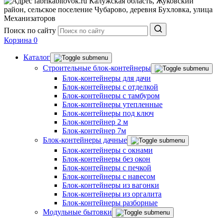
Калужская область, Жуковский
район, сельское поселение Чубарово, деревня Бухловка, улица
Механизаторов
Поиск по сайту
Корзина
0
Каталог
Строительные блок-контейнеры
Блок-контейнеры для дачи
Блок-контейнеры с отделкой
Блок-контейнеры с тамбуром
Блок-контейнеры утепленные
Блок-контейнеры под ключ
Блок-контейнер 2 м
Блок-контейнер 7м
Блок-контейнеры дачные
Блок-контейнеры с окнами
Блок-контейнеры без окон
Блок-контейнеры с печкой
Блок-контейнеры с навесом
Блок-контейнеры из вагонки
Блок-контейнеры из оргалита
Блок-контейнеры разборные
Модульные бытовки