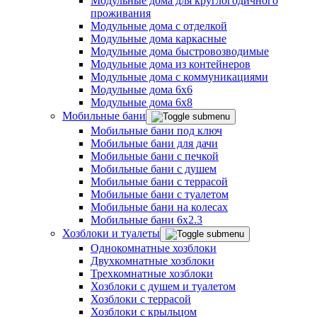
Модульные дома для круглогодичного
проживания
Модульные дома с отделкой
Модульные дома каркасные
Модульные дома быстровозводимые
Модульные дома из контейнеров
Модульные дома с коммуникациями
Модульные дома 6x6
Модульные дома 6x8
Мобильные бани
Мобильные бани под ключ
Мобильные бани для дачи
Мобильные бани с печкой
Мобильные бани с душем
Мобильные бани с террасой
Мобильные бани с туалетом
Мобильные бани на колесах
Мобильные бани 6х2.3
Хозблоки и туалеты
Однокомнатные хозблоки
Двухкомнатные хозблоки
Трехкомнатные хозблоки
Хозблоки с душем и туалетом
Хозблоки с террасой
Хозблоки с крыльцом