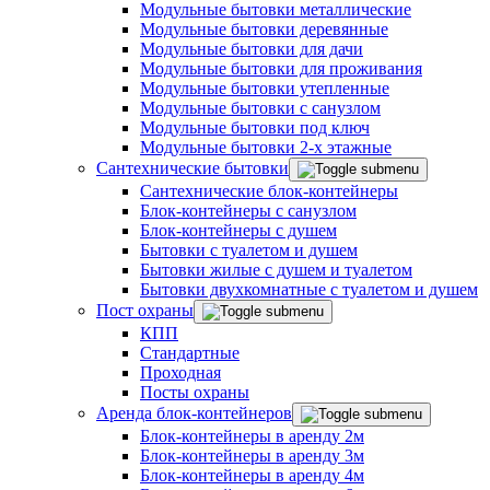
Модульные бытовки металлические
Модульные бытовки деревянные
Модульные бытовки для дачи
Модульные бытовки для проживания
Модульные бытовки утепленные
Модульные бытовки с санузлом
Модульные бытовки под ключ
Модульные бытовки 2-х этажные
Сантехнические бытовки
Сантехнические блок-контейнеры
Блок-контейнеры с санузлом
Блок-контейнеры с душем
Бытовки с туалетом и душем
Бытовки жилые с душем и туалетом
Бытовки двухкомнатные с туалетом и душем
Пост охраны
КПП
Стандартные
Проходная
Посты охраны
Аренда блок-контейнеров
Блок-контейнеры в аренду 2м
Блок-контейнеры в аренду 3м
Блок-контейнеры в аренду 4м