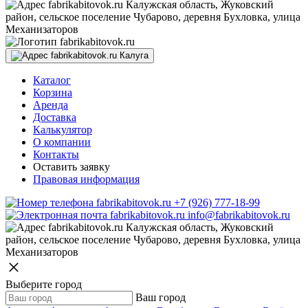
Калужская область, Жуковский
район, сельское поселение Чубарово, деревня Бухловка, улица
Механизаторов
Калуга
Каталог
Корзина
Аренда
Доставка
Калькулятор
О компании
Контакты
Оставить заявку
Правовая информация
+7 (926) 777-18-99
info@fabrikabitovok.ru
Калужская область, Жуковский
район, сельское поселение Чубарово, деревня Бухловка, улица
Механизаторов
Выберите город
Ваш город