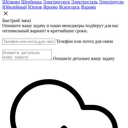
Щёлково
Щербинка
Электрогорск
Электросталь
Электроугли
Юбилейный
Юхнов
Ярцево
Ясногорск
Яхрома
Быстрый заказ
Опишите вашу задачу и наши менеджеры подберут для вас
оптимальный вариант в кратчайшие сроки.
Телефон или почта для связи
Опишите детально вашу задачу