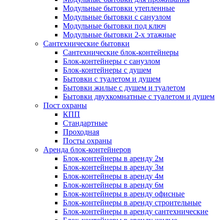
Модульные бытовки утепленные
Модульные бытовки с санузлом
Модульные бытовки под ключ
Модульные бытовки 2-х этажные
Сантехнические бытовки
Сантехнические блок-контейнеры
Блок-контейнеры с санузлом
Блок-контейнеры с душем
Бытовки с туалетом и душем
Бытовки жилые с душем и туалетом
Бытовки двухкомнатные с туалетом и душем
Пост охраны
КПП
Стандартные
Проходная
Посты охраны
Аренда блок-контейнеров
Блок-контейнеры в аренду 2м
Блок-контейнеры в аренду 3м
Блок-контейнеры в аренду 4м
Блок-контейнеры в аренду 6м
Блок-контейнеры в аренду офисные
Блок-контейнеры в аренду строительные
Блок-контейнеры в аренду сантехнические