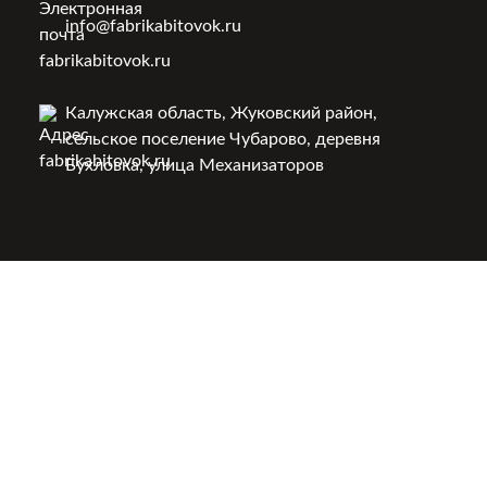
info@fabrikabitovok.ru
Калужская область, Жуковский район,
сельское поселение Чубарово, деревня
Бухловка, улица Механизаторов