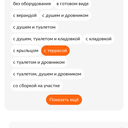
без оборудования
в готовом виде
с верандой
с душем и дровником
с душем и туалетом
с душем, туалетом и кладовкой
с кладовкой
с крыльцом
с террасой
с туалетом и дровником
с туалетом, душем и дровником
со сборкой на участке
Показать ещё