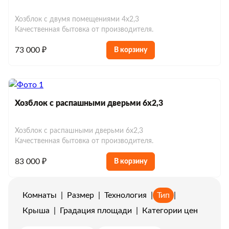
Хозблок с двумя помещениями 4х2,3
Качественная бытовка от производителя.
73 000 ₽
В корзину
Хозблок с распашными дверьми 6х2,3
Хозблок с распашными дверьми 6х2,3
Качественная бытовка от производителя.
83 000 ₽
В корзину
Комнаты
|
Размер
|
Технология
|
Тип
|
Крыша
|
Градация площади
|
Категории цен