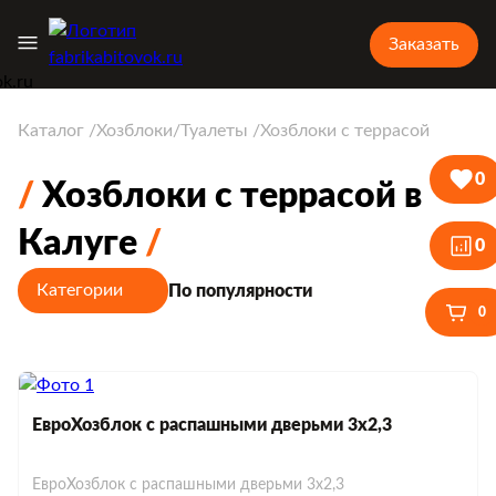
Заказать
Каталог
Хозблоки/Туалеты
Хозблоки с террасой
0
Хозблоки с террасой в
Калуге
0
Категории
По популярности
0
ЕвроХозблок с распашными дверьми 3х2,3
ЕвроХозблок с распашными дверьми 3х2,3