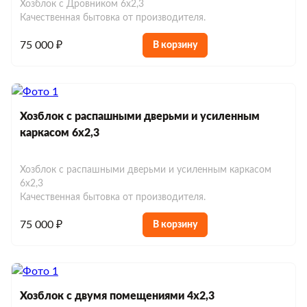
Хозблок c Дровником 6х2,3
Хозблоки до 150 000 р.
Евробытовки из сэндвич-панелей
Качественная бытовка от производителя.
75 000 ₽
В корзину
Хозблок с распашными дверьми и усиленным
каркасом 6х2,3
Хозблок с распашными дверьми и усиленным каркасом
6х2,3
Качественная бытовка от производителя.
75 000 ₽
В корзину
Хозблок с двумя помещениями 4х2,3