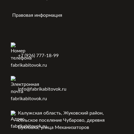
Правовая информация
+7 (926) 777-18-99
info@fabrikabitovok.ru
Калужская область, Жуковский район,
сельское поселение Чубарово, деревня
Бухловка, улица Механизаторов