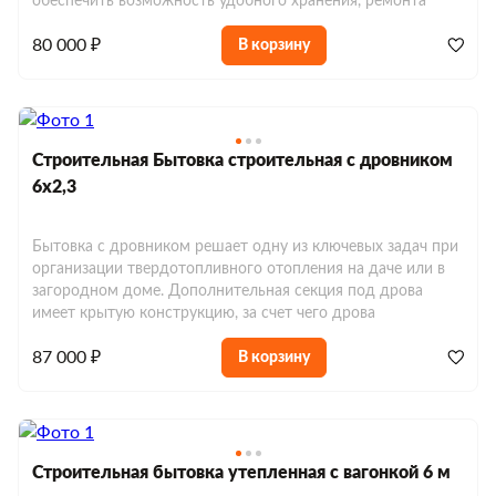
обеспечить возможность удобного хранения, ремонта
Евробытовки с душем и туалетом
Хозблоки до 150 000 р.
80 000 ₽
В корзину
Евробытовки из сэндвич-панелей
Строительная Бытовка строительная с дровником
6х2,3
Бытовка с дровником решает одну из ключевых задач при
организации твердотопливного отопления на даче или в
загородном доме. Дополнительная секция под дрова
имеет крытую конструкцию, за счет чего дрова
87 000 ₽
В корзину
Строительная бытовка утепленная с вагонкой 6 м