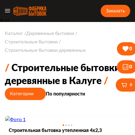
Заказать
Каталог
Деревянные бытовки
Строительные бытовки
0
Строительные бытовки деревянные
Строительные бытовки
0
деревянные в Калуге
0
Категории
По популярности
Строительная бытовка утепленная 4х2,3