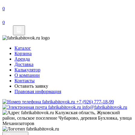
Каталог
Корзина
Аренда
Доставка
Калькулятор
О компании
Контакты
Оставить заявку
Правовая информация
+7 (926) 777-18-99
info@fabrikabitovok.ru
Калужская область, Жуковский
район, сельское поселение Чубарово, деревня Бухловка, улица
Механизаторов