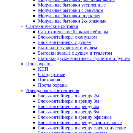
Модульные бытовки утепленные
Модульные бытовки с санузлом
Модульные бытовки под ключ
Модульные бытовки 2-х этажные
Сантехнические бытовки
Сантехнические блок-контейнеры
Блок-контейнеры с санузлом
Блок-контейнеры с душем
Бытовки с туалетом и душем
Бытовки жилые с душем и туалетом
Бытовки двухкомнатные с туалетом и душем
Пост охраны
КПП
Стандартные
Проходная
Посты охраны
Аренда блок-контейнеров
Блок-контейнеры в аренду 2м
Блок-контейнеры в аренду 3м
Блок-контейнеры в аренду 4м
Блок-контейнеры в аренду 6м
Блок-контейнеры в аренду офисные
Блок-контейнеры в аренду строительные
Блок-контейнеры в аренду сантехнические