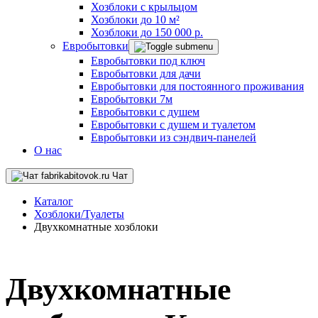
Хозблоки с крыльцом
Хозблоки до 10 м²
Хозблоки до 150 000 р.
Евробытовки
Евробытовки под ключ
Евробытовки для дачи
Евробытовки для постоянного проживания
Евробытовки 7м
Евробытовки с душем
Евробытовки с душем и туалетом
Евробытовки из сэндвич-панелей
О нас
Чат
Каталог
Хозблоки/Туалеты
Двухкомнатные хозблоки
Двухкомнатные