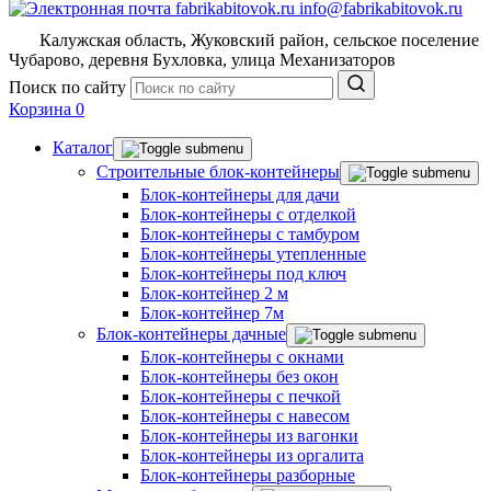
info@fabrikabitovok.ru
Калужская область, Жуковский район, сельское поселение
Чубарово, деревня Бухловка, улица Механизаторов
Поиск по сайту
Корзина
0
Каталог
Строительные блок-контейнеры
Блок-контейнеры для дачи
Блок-контейнеры с отделкой
Блок-контейнеры с тамбуром
Блок-контейнеры утепленные
Блок-контейнеры под ключ
Блок-контейнер 2 м
Блок-контейнер 7м
Блок-контейнеры дачные
Блок-контейнеры с окнами
Блок-контейнеры без окон
Блок-контейнеры с печкой
Блок-контейнеры с навесом
Блок-контейнеры из вагонки
Блок-контейнеры из оргалита
Блок-контейнеры разборные