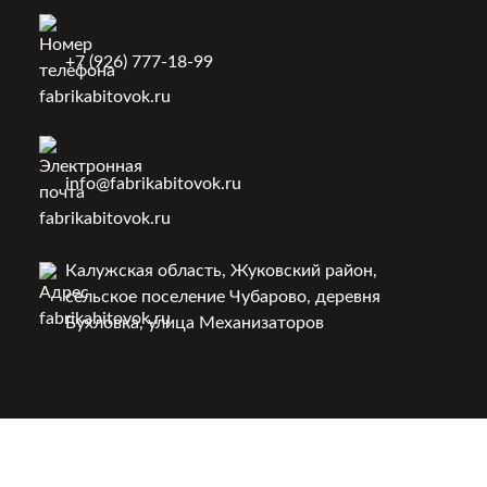
+7 (926) 777-18-99
info@fabrikabitovok.ru
Калужская область, Жуковский район,
сельское поселение Чубарово, деревня
Бухловка, улица Механизаторов