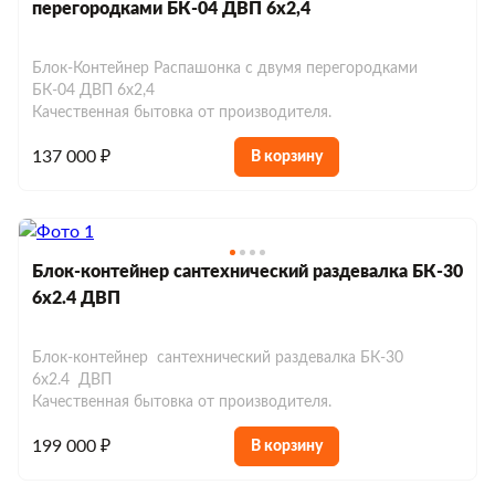
перегородками БК-04 ДВП 6х2,4
Хозблоки до 150 000 р.
Евробытовки из сэндвич-панелей
Блок-Контейнер Распашонка с двумя перегородками
БК-04 ДВП 6х2,4
Качественная бытовка от производителя.
137 000 ₽
В корзину
Блок-контейнер сантехнический раздевалка БК-30
6х2.4 ДВП
Блок-контейнер сантехнический раздевалка БК-30
6х2.4 ДВП
Качественная бытовка от производителя.
199 000 ₽
В корзину