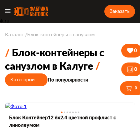
Заказать
Каталог
Блок-контейнеры с санузлом
Блок-контейнеры с
0
санузлом в Калуге
0
Категории
По популярности
0
Блок Контейнер12 6х2.4 цветной профлист с
линолеумом