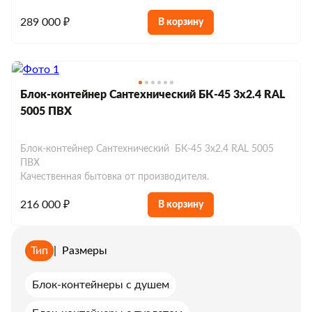
289 000 ₽
В корзину
Блок-контейнер Сантехнический БК-45 3х2.4 RAL
5005 ПВХ
Блок-контейнер Сантехнический БК-45 3х2.4 RAL 5005
ПВХ
Качественная бытовка от производителя.
216 000 ₽
В корзину
Тип
|
Размеры
Блок-контейнеры с душем