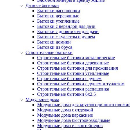
Блок-контейнеры в аренду жилые
Дачные бытовки
Бытовки распашонки
Бытовки деревянные
Бытовки утепленные
Бытовки с верандой для дачи
Бытовки с дровником для дачи
Бытовки с туалетом и душем
Бытовки домики
Бытовки из бруса
Строительные бытовки
Строительные бытовки металлические
Строительные бытовки деревянные
Строительные бытовки для проживания
Строительные бытовки утепленные
Строительные бытовки с душем
Строительные бытовки с душем и туалетом
Строительные бытовки распашонка
Строительные бытовки 6x2.5
Модульные дома
Модульные дома для круглогодичного прожи
Модульные дома с отделкой
Модульные дома каркасные
Модульные дома быстровозводимые
Модульные дома из контейнеров