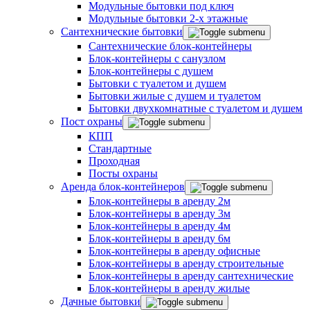
Модульные бытовки под ключ
Модульные бытовки 2-х этажные
Сантехнические бытовки
Сантехнические блок-контейнеры
Блок-контейнеры с санузлом
Блок-контейнеры с душем
Бытовки с туалетом и душем
Бытовки жилые с душем и туалетом
Бытовки двухкомнатные с туалетом и душем
Пост охраны
КПП
Стандартные
Проходная
Посты охраны
Аренда блок-контейнеров
Блок-контейнеры в аренду 2м
Блок-контейнеры в аренду 3м
Блок-контейнеры в аренду 4м
Блок-контейнеры в аренду 6м
Блок-контейнеры в аренду офисные
Блок-контейнеры в аренду строительные
Блок-контейнеры в аренду сантехнические
Блок-контейнеры в аренду жилые
Дачные бытовки