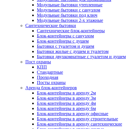
Модульные бытовки утепленные
Модульные бытовки с санузлом
Модульные бытовки под ключ
Модульные бытовки 2-х этажные
Сантехнические бытовки
Сантехнические блок-контейнеры
Блок-контейнеры с санузлом
Блок-контейнеры с душем
Бытовки с туалетом и душем
Бытовки жилые с душем и туалетом
Бытовки двухкомнатные с туалетом и душем
Пост охраны
КПП
Стандартные
Проходная
Посты охраны
Аренда блок-контейнеров
Блок-контейнеры в аренду 2м
Блок-контейнеры в аренду 3м
Блок-контейнеры в аренду 4м
Блок-контейнеры в аренду 6м
Блок-контейнеры в аренду офисные
Блок-контейнеры в аренду строительные
Блок-контейнеры в аренду сантехнические