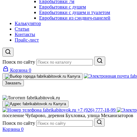
Евробытовки 7м
Евробытовки с душем
Евробытовки с душем и туалетом
Евробытовки из сэндвич-панелей
Калькулятор
Статьи
Контакты
Прайс-лист
Поиск по сайту
Корзина
0
Калуга
Заказать
Калуга
+7 (926) 777-18-99
поселение Чубарово, деревня Бухловка, улица Механизаторов
Поиск по сайту
Корзина
0