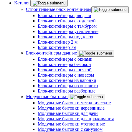
Каталог
Строительные блок-контейнеры
Блок-контейнеры для дачи
Блок-контейнеры с отделкой
Блок-контейнеры с тамбуром
Блок-контейнеры утепленные
Блок-контейнеры под ключ
Блок-контейнер 2 м
Блок-контейнер 7м
Блок-контейнеры дачные
Блок-контейнеры с окнами
Блок-контейнеры без окон
Блок-контейнеры с печкой
Блок-контейнеры с навесом
Блок-контейнеры из вагонки
Блок-контейнеры из оргалита
Блок-контейнеры разборные
Модульные бытовки
Модульные бытовки металлические
Модульные бытовки деревянные
Модульные бытовки для дачи
Модульные бытовки для проживания
Модульные бытовки утепленные
Модульные бытовки с санузлом