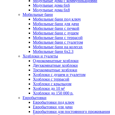
Модульные дома с коммуникациями
Модульные дома 6x6
Модульные дома 6x8
Мобильные бани
Мобильные бани под ключ
Мобильные бани для дачи
Мобильные бани с печкой
Мобильные бани с душем
Мобильные бани с террасой
Мобильные бани с туалетом
Мобильные бани на колесах
Мобильные бани 6х2.3
Хозблоки и туалеты
Однокомнатные хозблоки
Двухкомнатные хозблоки
Трехкомнатные хозблоки
Хозблоки с душем и туалетом
Хозблоки с террасой
Хозблоки с крыльцом
Хозблоки до 10 м²
Хозблоки до 150 000 р.
Евробытовки
Евробытовки под ключ
Евробытовки для дачи
Евробытовки для постоянного проживания