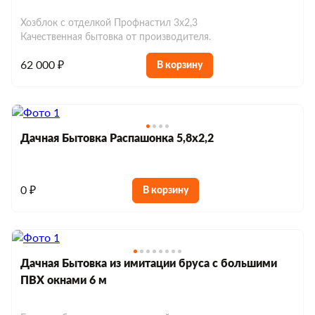
Хозблок с отделкой Профнастил 3х2,3
Качественная бытовка от производителя.
62 000 ₽
В корзину
Дачная Бытовка Распашонка 5,8х2,2
0 ₽
В корзину
Дачная Бытовка из имитации бруса с большими
ПВХ окнами 6 м