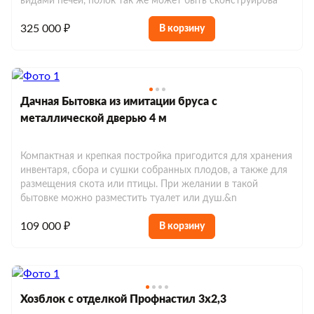
видами печей, полок так же может быть сконструирова
325 000 ₽
В корзину
Дачная Бытовка из имитации бруса с
металлической дверью 4 м
Компактная и крепкая постройка пригодится для хранения
инвентаря, сбора и сушки собранных плодов, а также для
размещения скота или птицы. При желании в такой
бытовке можно разместить туалет или душ.&n
109 000 ₽
В корзину
Хозблок с отделкой Профнастил 3х2,3