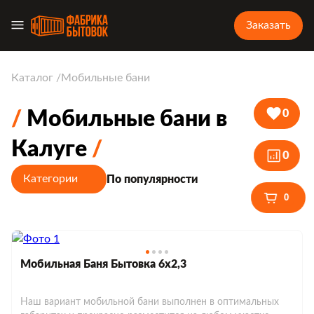
Заказать
Каталог
Мобильные бани
Мобильные бани в
0
Калуге
0
Категории
По популярности
0
Мобильная Баня Бытовка 6х2,3
Наш вариант мобильной бани выполнен в оптимальных