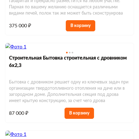
габаритах и прекрасно разместится на любом участке.
Парная по вашему желанию оснащается различными
видами печей, полок так же может быть сконструирова
375 000 ₽
В корзину
Строительная Бытовка строительная с дровником
6х2,3
Бытовка с дровником решает одну из ключевых задач при
организации твердотопливного отопления на даче или в
загородном доме. Дополнительная секция под дрова
имеет крытую конструкцию, за счет чего дрова
87 000 ₽
В корзину