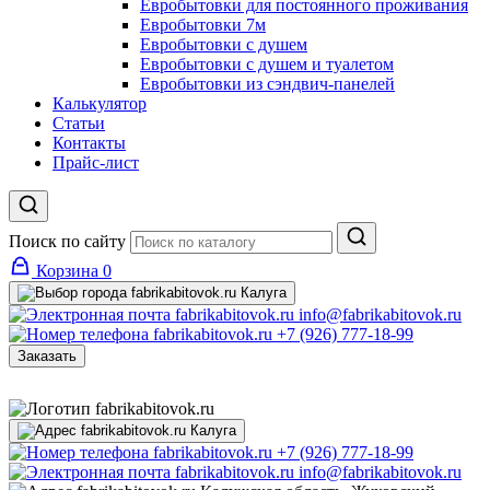
Евробытовки для постоянного проживания
Евробытовки 7м
Евробытовки с душем
Евробытовки с душем и туалетом
Евробытовки из сэндвич-панелей
Калькулятор
Статьи
Контакты
Прайс-лист
Поиск по сайту
Корзина
0
Калуга
info@fabrikabitovok.ru
+7 (926) 777-18-99
Заказать
Калуга
+7 (926) 777-18-99
info@fabrikabitovok.ru