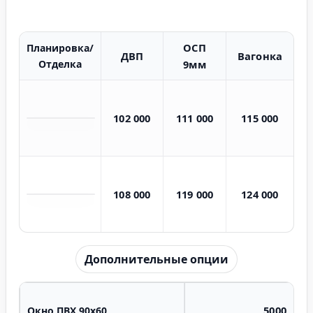
ОСП
Планировка/
ДВП
Вагонка
Отделка
9мм
102 000
111 000
115 000
108 000
119 000
124 000
Дополнительные опции
5000
Окно ПВХ 90х60