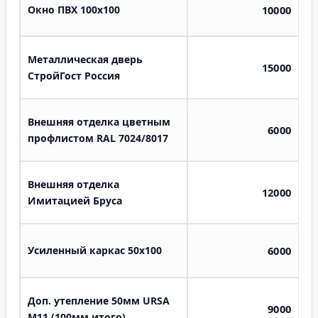
Окно ПВХ 100х100
10000
Металлическая дверь
15000
СтройГост Россия
Внешняя отделка цветным
6000
профлистом RAL 7024/8017
Внешняя отделка
12000
Имитацией Бруса
Усиленный каркас 50х100
6000
Доп. утепление 50мм URSA
9000
M11 (100мм итого)