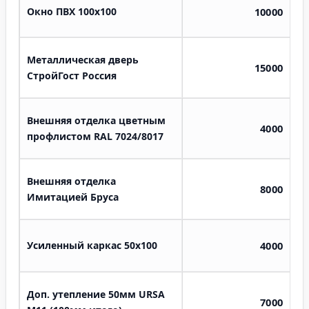
Окно ПВХ 100х100
10000
Металлическая дверь
15000
СтройГост Россия
Внешняя отделка цветным
4000
профлистом RAL 7024/8017
Внешняя отделка
8000
Имитацией Бруса
Усиленный каркас 50х100
4000
Доп. утепление 50мм URSA
7000