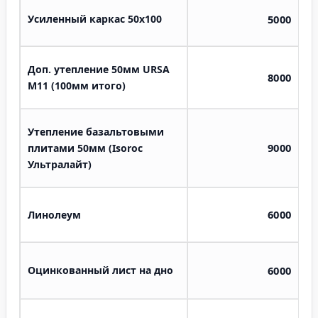
Усиленный каркас 50х100
5000
Доп. утепление 50мм URSA
8000
M11 (100мм итого)
Утепление базальтовыми
9000
плитами 50мм (Isoroc
Ультралайт)
6000
Линолеум
Оцинкованный лист на дно
6000