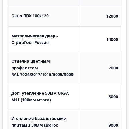
Окно ПВХ 100х120
12000
Металлическая дверь
14000
СтройГост Россия
Отделка цветным
7000
профлистом
RAL
7024/8017/1015/5005/9003
Доп. утепление 50мм URSA
8000
M11 (100мм итого)
Утепление базальтовыми
9000
плитами 50мм (Isoroc