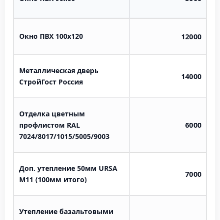
Окно ПВХ 100х120
12000
Металлическая дверь
14000
СтройГост Россия
Отделка цветным
6000
профлистом RAL
7024/8017/1015/5005/9003
Доп. утепление 50мм URSA
7000
M11 (100мм итого)
Утепление базальтовыми