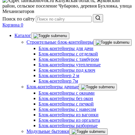
Калужская область, Жуковский
район, сельское поселение Чубарово, деревня Бухловка, улица
Механизаторов
Поиск по сайту
Корзина
0
Каталог
Строительные блок-контейнеры
Блок-контейнеры для дачи
Блок-контейнеры с отделкой
Блок-контейнеры с тамбуром
Блок-контейнеры утепленные
Блок-контейнеры под ключ
Блок-контейнер 2 м
Блок-контейнер 7м
Блок-контейнеры дачные
Блок-контейнеры с окнами
Блок-контейнеры без окон
Блок-контейнеры с печкой
Блок-контейнеры с навесом
Блок-контейнеры из вагонки
Блок-контейнеры из оргалита
Блок-контейнеры разборные
Модульные бытовки