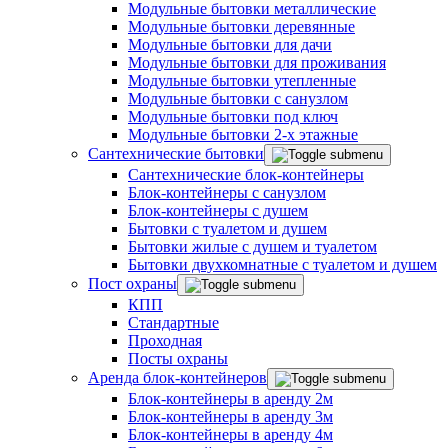
Модульные бытовки металлические
Модульные бытовки деревянные
Модульные бытовки для дачи
Модульные бытовки для проживания
Модульные бытовки утепленные
Модульные бытовки с санузлом
Модульные бытовки под ключ
Модульные бытовки 2-х этажные
Сантехнические бытовки
Сантехнические блок-контейнеры
Блок-контейнеры с санузлом
Блок-контейнеры с душем
Бытовки с туалетом и душем
Бытовки жилые с душем и туалетом
Бытовки двухкомнатные с туалетом и душем
Пост охраны
КПП
Стандартные
Проходная
Посты охраны
Аренда блок-контейнеров
Блок-контейнеры в аренду 2м
Блок-контейнеры в аренду 3м
Блок-контейнеры в аренду 4м