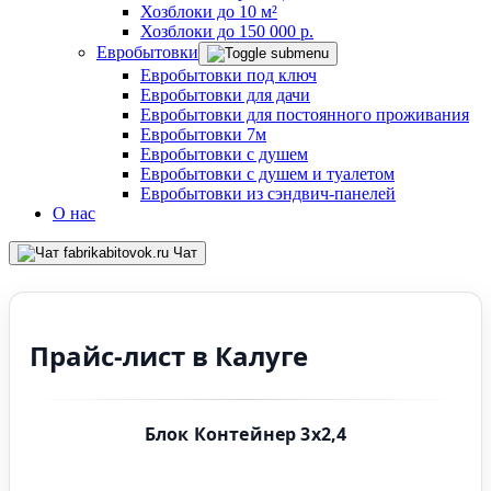
Хозблоки до 10 м²
Хозблоки до 150 000 р.
Евробытовки
Евробытовки под ключ
Евробытовки для дачи
Евробытовки для постоянного проживания
Евробытовки 7м
Евробытовки с душем
Евробытовки с душем и туалетом
Евробытовки из сэндвич-панелей
О нас
Чат
Прайс-лист в Калуге
Блок Контейнер 3х2,4