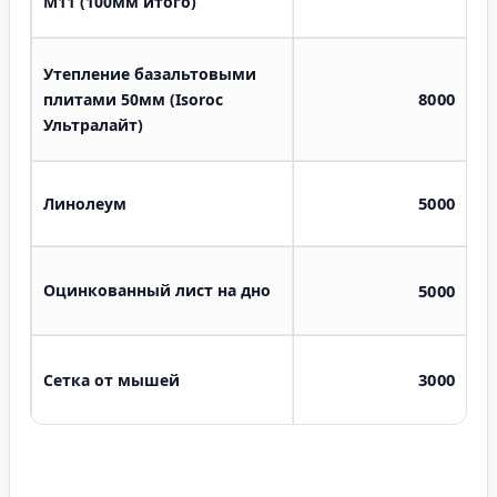
M11 (100мм итого)
Утепление базальтовыми
8000
плитами 50мм (Isoroc
Ультралайт)
5000
Линолеум
Оцинкованный лист на дно
5000
3000
Сетка от мышей