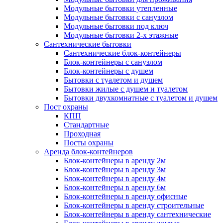
Модульные бытовки утепленные
Модульные бытовки с санузлом
Модульные бытовки под ключ
Модульные бытовки 2-х этажные
Сантехнические бытовки
Сантехнические блок-контейнеры
Блок-контейнеры с санузлом
Блок-контейнеры с душем
Бытовки с туалетом и душем
Бытовки жилые с душем и туалетом
Бытовки двухкомнатные с туалетом и душем
Пост охраны
КПП
Стандартные
Проходная
Посты охраны
Аренда блок-контейнеров
Блок-контейнеры в аренду 2м
Блок-контейнеры в аренду 3м
Блок-контейнеры в аренду 4м
Блок-контейнеры в аренду 6м
Блок-контейнеры в аренду офисные
Блок-контейнеры в аренду строительные
Блок-контейнеры в аренду сантехнические