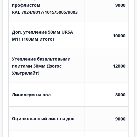
9000
профлистом
RAL
7024/8017/1015/5005/9003
Доп. утепление 50мм URSA
10000
M11 (100мм итого)
Утепление базальтовыми
12000
плитами 50мм (Isoroc
Ультралайт)
8000
Линолеум на пол
Оцинкованный лист на дно
9000