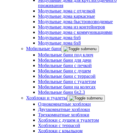
Модульные дома для круглогодичного
проживания
Модульные дома с отделкой
Модульные дома каркасные
Модульные дома быстровозводимые
Модульные дома из контейнеров
Модульные дома с коммуникациями
Модульные дома 6x6
Модульные дома 6x8
Мобильные бани
Мобильные бани под ключ
Мобильные бани для дачи
Мобильные бани с печкой
Мобильные бани с душем
Мобильные бани с террасой
Мобильные бани с туалетом
Мобильные бани на колесах
Мобильные бани 6х2.3
Хозблоки и туалеты
Однокомнатные хозблоки
Двухкомнатные хозблоки
Трехкомнатные хозблоки
Хозблоки с душем и туалетом
Хозблоки с террасой
Хозблоки с крыльцом