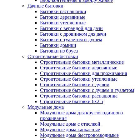
Блок-контейнеры в аренду жилые
Дачные бытовки
Бытовки распашонки
Бытовки деревянные
Бытовки утепленные
Бытовки с верандой для дачи
Бытовки с дровником для дачи
Бытовки с туалетом и душем
Бытовки домики
Бытовки из бруса
Строительные бытовки
Строительные бытовки металлические
Строительные бытовки деревянные
Строительные бытовки для проживания
Строительные бытовки утепленные
Строительные бытовки с душем
Строительные бытовки с душем и туалетом
Строительные бытовки распашонка
Строительные бытовки 6x2.5
Модульные дома
Модульные дома для круглогодичного
проживания
Модульные дома с отделкой
Модульные дома каркасные
Модульные дома быстровозводимые