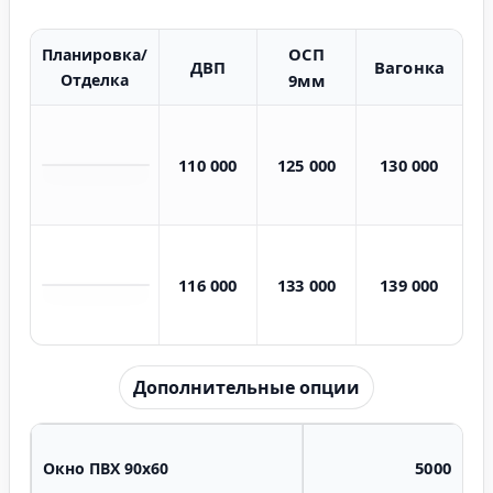
ОСП
Планировка/
ДВП
Вагонка
Отделка
9мм
110 000
125 000
130 000
116 000
133 000
139 000
Дополнительные опции
5000
Окно ПВХ 90х60