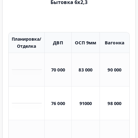
Бытовка 6х2,3
Планировка/
ДВП
ОСП 9мм
Вагонка
Отделка
70 000
83 000
90 000
76 000
91000
98 000