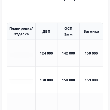
ОСП
Планировка/
ДВП
Вагонка
Отделка
9мм
124 000
142 000
150 000
130 000
150 000
159 000