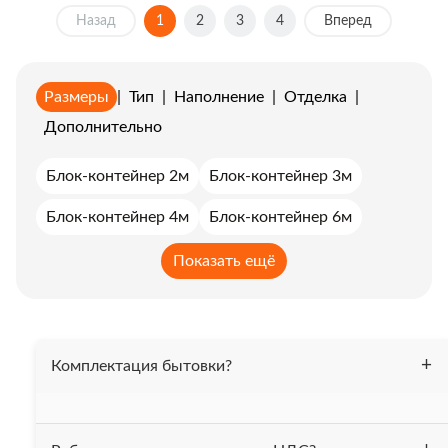
Назад
1
2
3
4
Вперед
Размеры
|
Тип
|
Наполнение
|
Отделка
|
Дополнительно
Блок-контейнер 2м
Блок-контейнер 3м
Блок-контейнер 4м
Блок-контейнер 6м
Блок-контейнер 7м
Блок-контейнер 8м
Показать ещё
Блок-контейнер 9м
Комплектация бытовки?
Бытовка утеплена 50 мм. минеральной ватой, весь