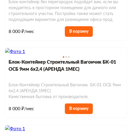
Блок-контейнер без перегородок подойдет вам, если вы
нуждаетесь в просторном помещении для дачного или
строительного участка. Постройка также может стать
подходящим вариантом для размещения офиса прод
8 000 ₽/мес
В корзину
Блок-Контейнер Строительный Вагончик БК-01
ОСБ 9мм 6х2,4 (АРЕНДА 1МЕС)
Блок-Контейнер Строительный Вагончик БК-01 ОСБ 9мм
6х2,4 (АРЕНДА 1МЕС)
Качественная бытовка от производителя.
8 000 ₽/мес
В корзину