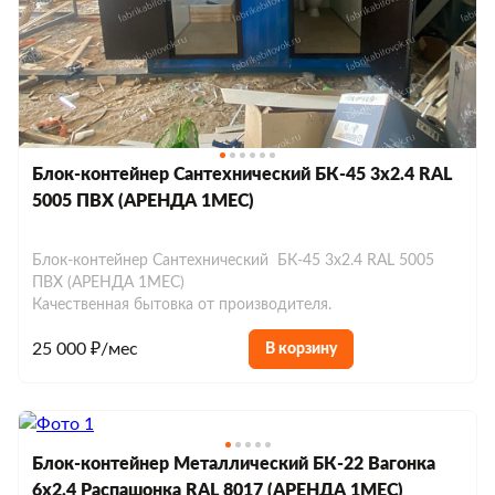
Блок-контейнер Сантехнический БК-45 3х2.4 RAL
5005 ПВХ (АРЕНДА 1МЕС)
Блок-контейнер Сантехнический БК-45 3х2.4 RAL 5005
ПВХ (АРЕНДА 1МЕС)
Качественная бытовка от производителя.
25 000 ₽/мес
В корзину
Блок-контейнер Металлический БК-22 Вагонка
6х2.4 Распашонка RAL 8017 (АРЕНДА 1МЕС)