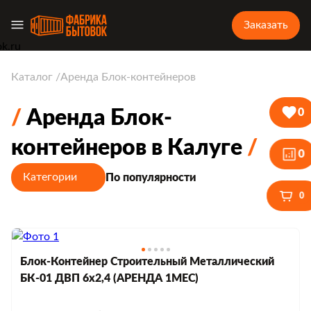
Заказать
Каталог
Аренда Блок-контейнеров
Аренда Блок-
0
контейнеров в Калуге
0
Категории
По популярности
0
Блок-Контейнер Строительный Металлический
БК-01 ДВП 6х2,4 (АРЕНДА 1МЕС)