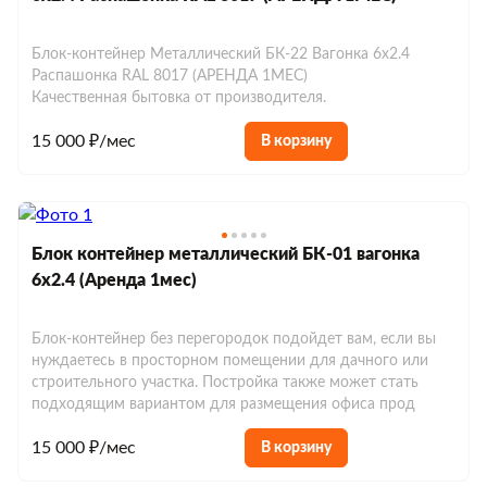
Блок-контейнер Металлический БК-22 Вагонка 6х2.4
Распашонка RAL 8017 (АРЕНДА 1МЕС)
Качественная бытовка от производителя.
15 000 ₽/мес
В корзину
Блок контейнер металлический БК-01 вагонка
6х2.4 (Аренда 1мес)
Блок-контейнер без перегородок подойдет вам, если вы
нуждаетесь в просторном помещении для дачного или
строительного участка. Постройка также может стать
подходящим вариантом для размещения офиса прод
15 000 ₽/мес
В корзину