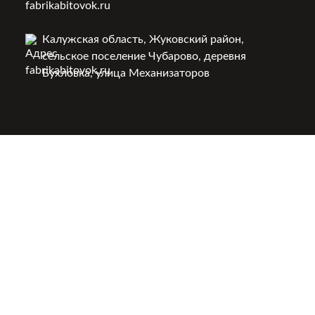
Калужская область, Жуковский район,
сельское поселение Чубарово, деревня
Бухловка, улица Механизаторов