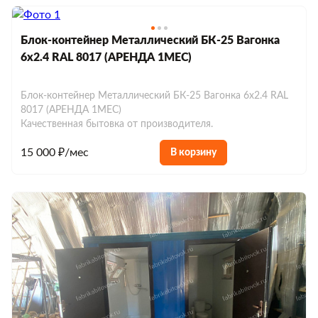
Блок-контейнер Металлический БК-25 Вагонка
6х2.4 RAL 8017 (АРЕНДА 1МЕС)
Блок-контейнер Металлический БК-25 Вагонка 6х2.4 RAL
8017 (АРЕНДА 1МЕС)
Качественная бытовка от производителя.
15 000 ₽/мес
В корзину