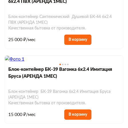
6х2.4 ПВХ (АРЕНДА 1МЕС)
Блок-контейнер Сантехнический Душевой БК-44 6х2.4
ПВХ (АРЕНДА 1МЕС)
Качественная бытовка от производителя.
25 000 ₽/мес
В корзину
Блок-контейнер БК-39 Вагонка 6х2.4 Имитация
Бруса (АРЕНДА 1МЕС)
Блок-контейнер БК-39 Вагонка 6х2.4 Имитация Бруса
(АРЕНДА 1МЕС)
Качественная бытовка от производителя.
15 000 ₽/мес
В корзину