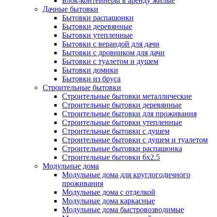
Блок-контейнеры в аренду жилые
Дачные бытовки
Бытовки распашонки
Бытовки деревянные
Бытовки утепленные
Бытовки с верандой для дачи
Бытовки с дровником для дачи
Бытовки с туалетом и душем
Бытовки домики
Бытовки из бруса
Строительные бытовки
Строительные бытовки металлические
Строительные бытовки деревянные
Строительные бытовки для проживания
Строительные бытовки утепленные
Строительные бытовки с душем
Строительные бытовки с душем и туалетом
Строительные бытовки распашонка
Строительные бытовки 6x2.5
Модульные дома
Модульные дома для круглогодичного
проживания
Модульные дома с отделкой
Модульные дома каркасные
Модульные дома быстровозводимые