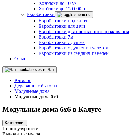
Хозблоки до 10 м²
Хозблоки до 150 000 р.
Евробытовки
Евробытовки под ключ
Евробытовки для дачи
Евробытовки для постоянного проживания
Евробытовки 7м
Евробытовки с душем
Евробытовки с душем и туалетом
Евробытовки из сэндвич-панелей
О нас
Чат
Каталог
Деревянные бытовки
Модульные дома
Модульные дома 6x6
Модульные дома 6x6 в Калуге
Категории
По популярности
Выводить сначала