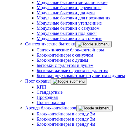
Модульные бытовки металлические
Модульные бытовки деревянные
Модульные бытовки для дачи
Модульные бытовки для проживания
Модульные бытовки утепленные
Модульные бытовки с санузлом
Модульные бытовки под ключ
Модульные бытовки 2-х этажные
Сантехнические бытовки
Сантехнические блок-контейнеры
Блок-контейнеры с санузлом
Блок-контейнеры с душем
Бытовки с туалетом и душем
Бытовки жилые с душем и туалетом
Бытовки двухкомнатные с туалетом и душем
Пост охраны
КПП
Стандартные
Проходная
Посты охраны
Аренда блок-контейнеров
Блок-контейнеры в аренду 2м
Блок-контейнеры в аренду 3м
Блок-контейнеры в аренду 4м