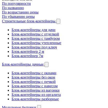
По популярности
По названию
По возрастанию цены
По убыванию цены
Строительные блок-контейнеры
Блок-контейнеры для дачи
Блок-контейнеры с отделкой
Блок-контейнеры с тамбуром
Блок-контейнеры утепленные
Блок-контейнеры под ключ
Блок-контейнер 2 м
Блок-контейнер 7м
Блок-контейнеры дачные
Блок-контейнеры с окнами
Блок-контейнеры без окон
Блок-контейнеры с печкой
Блок-контейнеры с навесом
Блок-контейнеры из вагонки
Блок-контейнеры из оргалита
Блок-контейнеры разборные
Модульные бытовки