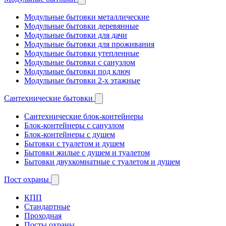
Модульные бытовки металлические
Модульные бытовки деревянные
Модульные бытовки для дачи
Модульные бытовки для проживания
Модульные бытовки утепленные
Модульные бытовки с санузлом
Модульные бытовки под ключ
Модульные бытовки 2-х этажные
Сантехнические бытовки
Сантехнические блок-контейнеры
Блок-контейнеры с санузлом
Блок-контейнеры с душем
Бытовки с туалетом и душем
Бытовки жилые с душем и туалетом
Бытовки двухкомнатные с туалетом и душем
Пост охраны
КПП
Стандартные
Проходная
Посты охраны