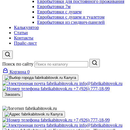
Евробытовки для постоянного проживания
Евробытовки 7м
Евробытовки с душем
Евробытовки с душем и туалетом
Евробытовки из сэндвич-панелей
Калькулятор
Статьи
Контакты
Прайс-лист
Поиск по сайту
Корзина
0
Калуга
info@fabrikabitovok.ru
+7 (926) 777-18-99
Заказать
Калуга
+7 (926) 777-18-99
info@fabrikabitovok.ru