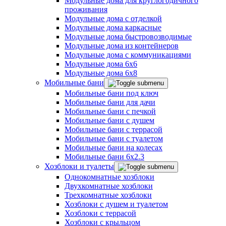
Модульные дома для круглогодичного
проживания
Модульные дома с отделкой
Модульные дома каркасные
Модульные дома быстровозводимые
Модульные дома из контейнеров
Модульные дома с коммуникациями
Модульные дома 6x6
Модульные дома 6x8
Мобильные бани
Мобильные бани под ключ
Мобильные бани для дачи
Мобильные бани с печкой
Мобильные бани с душем
Мобильные бани с террасой
Мобильные бани с туалетом
Мобильные бани на колесах
Мобильные бани 6х2.3
Хозблоки и туалеты
Однокомнатные хозблоки
Двухкомнатные хозблоки
Трехкомнатные хозблоки
Хозблоки с душем и туалетом
Хозблоки с террасой
Хозблоки с крыльцом