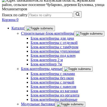
Калужская область, Жуковский
район, сельское поселение Чубарово, деревня Бухловка, улица
Механизаторов
Поиск по сайту
Корзина
0
Каталог
Строительные блок-контейнеры
Блок-контейнеры для дачи
Блок-контейнеры с отделкой
Блок-контейнеры с тамбуром
Блок-контейнеры утепленные
Блок-контейнеры под ключ
Блок-контейнер 2 м
Блок-контейнер 7м
Блок-контейнеры дачные
Блок-контейнеры с окнами
Блок-контейнеры без окон
Блок-контейнеры с печкой
Блок-контейнеры с навесом
Блок-контейнеры из вагонки
Блок-контейнеры из оргалита
Блок-контейнеры разборные
Модульные бытовки