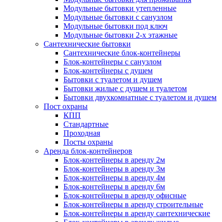
Модульные бытовки утепленные
Модульные бытовки с санузлом
Модульные бытовки под ключ
Модульные бытовки 2-х этажные
Сантехнические бытовки
Сантехнические блок-контейнеры
Блок-контейнеры с санузлом
Блок-контейнеры с душем
Бытовки с туалетом и душем
Бытовки жилые с душем и туалетом
Бытовки двухкомнатные с туалетом и душем
Пост охраны
КПП
Стандартные
Проходная
Посты охраны
Аренда блок-контейнеров
Блок-контейнеры в аренду 2м
Блок-контейнеры в аренду 3м
Блок-контейнеры в аренду 4м
Блок-контейнеры в аренду 6м
Блок-контейнеры в аренду офисные
Блок-контейнеры в аренду строительные
Блок-контейнеры в аренду сантехнические