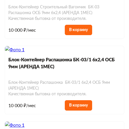
Хозблоки до 150 000 р.
Блок-Контейнер Строительный Вагончик БК-03
Евробытовки из сэндвич-панелей
Распашонка ОСБ 9мм 6х2,4 (АРЕНДА 1МЕС)
Качественная бытовка от производителя.
10 000 ₽/мес
В корзину
Блок-Контейнер Распашонка БК-03/1 6х2,4 ОСБ
9мм (АРЕНДА 1МЕС)
Блок-Контейнер Распашонка БК-03/1 6х2,4 ОСБ 9мм
(АРЕНДА 1МЕС)
Качественная бытовка от производителя.
10 000 ₽/мес
В корзину