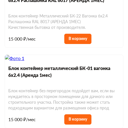
6х2.4 Распашонка RAL 8017 (АРЕНДА 1МЕС)
Блок-контейнер Металлический БК-22 Вагонка 6х2.4
Распашонка RAL 8017 (АРЕНДА 1МЕС)
Качественная бытовка от производителя.
15 000 ₽/мес
В корзину
Блок контейнер металлический БК-01 вагонка
6х2.4 (Аренда 1мес)
Блок-контейнер без перегородок подойдет вам, если вы
нуждаетесь в просторном помещении для дачного или
строительного участка. Постройка также может стать
подходящим вариантом для размещения офиса прод
15 000 ₽/мес
В корзину