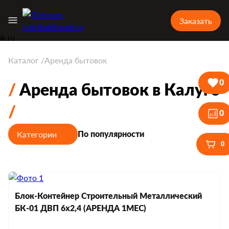
Заказать
Каталог
Аренда бытовок
0
Аренда бытовок в Калуге
0
Категории
По популярности
0
Блок-Контейнер Строительный Металлический
БК-01 ДВП 6х2,4 (АРЕНДА 1МЕС)