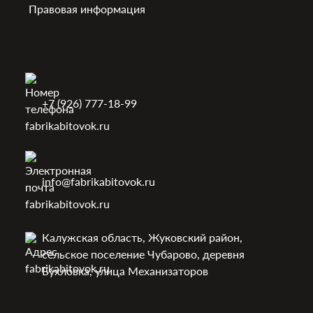
Правовая информация
+7 (926) 777-18-99
info@fabrikabitovok.ru
Калужская область, Жуковский район,
сельское поселение Чубарово, деревня
Бухловка, улица Механизаторов