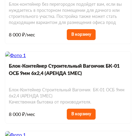
Блок-контейнер без перегородок подойдет вам, если вы
нуждаетесь в просторном помещении для дачного или
строительного участка. Постройка также может стать
подходящим вариантом для размещения офиса прод
8 000 ₽/мес
В корзину
Блок-Контейнер Строительный Вагончик БК-01
ОСБ 9мм 6х2,4 (АРЕНДА 1МЕС)
Блок-Контейнер Строительный Вагончик БК-01 ОСБ 9мм
6х2,4 (АРЕНДА 1МЕС)
Качественная бытовка от производителя.
8 000 ₽/мес
В корзину