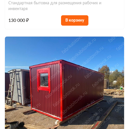
Стандартная бытовка для размещения рабочих и
инвентаря
130 000 ₽
В корзину
Строительные блок-контейнеры
Блок-контейнеры для дачи
Блок-контейнеры дачные