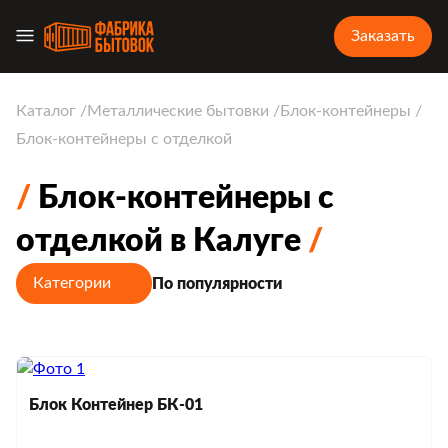
Заказать
Каталог
Металлические бытовки
Блок-контейнеры
Блок-контейнеры с отделкой
Блок-контейнеры с
отделкой в Калуге
Категории
По популярности
Блок Контейнер БК-01