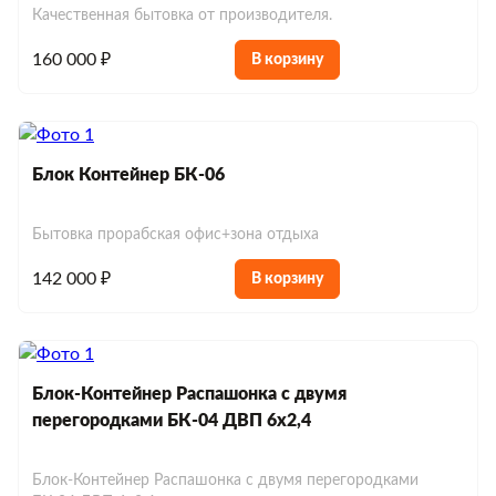
Качественная бытовка от производителя.
160 000 ₽
В корзину
Блок Контейнер БК-06
Бытовка прорабская офис+зона отдыха
142 000 ₽
В корзину
Блок-Контейнер Распашонка с двумя
перегородками БК-04 ДВП 6х2,4
Блок-Контейнер Распашонка с двумя перегородками