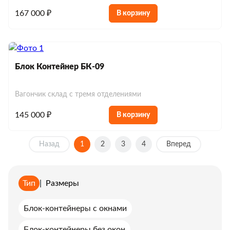
167 000 ₽
В корзину
Блок Контейнер БК-09
Вагончик склад с тремя отделениями
145 000 ₽
В корзину
Назад
1
2
3
4
Вперед
Тип
|
Размеры
Блок-контейнеры с окнами
Блок-контейнеры без окон