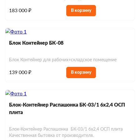
183 000 ₽
В корзину
Блок Контейнер БК-08
Блок Контейнер для рабочих+складское помещение
139 000 ₽
В корзину
Блок-Контейнер Распашонка БК-03/1 6х2,4 ОСП
плита
Блок-Контейнер Распашонка БК-03/1 6х2,4 ОСП плита
Качественная бытовка от производителя.