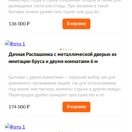
инвентаря, сбора и сушки собранных плодов, а также для
размещения скота или птицы. При желании в такой
бытовке можно разместить туалет или душ.&n
136 000 ₽
В корзину
Дачная Распашонка с металлической дверью из
имитации бруса и двумя комнатами 6 м
Бытовка с двумя комнатами — хороший выбор как для
временного проживания людей, так для использования
под кухню, мастерскую, комнаты отдыха и другие нужды.
Перегородка удобно зонирует пространство и по
174 000 ₽
В корзину