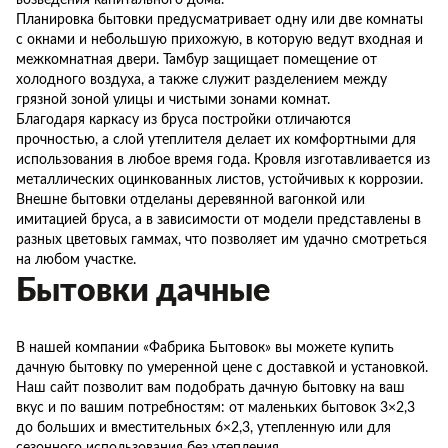
возведения капитального дома.
Планировка бытовки предусматривает одну или две комнаты
с окнами и небольшую прихожую, в которую ведут входная и
межкомнатная двери. Тамбур защищает помещение от
холодного воздуха, а также служит разделением между
грязной зоной улицы и чистыми зонами комнат.
Благодаря каркасу из бруса постройки отличаются
прочностью, а слой утеплителя делает их комфортными для
использования в любое время года. Кровля изготавливается из
металлических оцинкованных листов, устойчивых к коррозии.
Внешне бытовки отделаны деревянной вагонкой или
имитацией бруса, а в зависимости от модели представлены в
разных цветовых гаммах, что позволяет им удачно смотреться
на любом участке.
Бытовки дачные
В нашей компании «Фабрика Бытовок» вы можете купить
дачную бытовку по умеренной цене с доставкой и установкой.
Наш сайт позволит вам подобрать дачную бытовку на ваш
вкус и по вашим потребностям: от маленьких бытовок 3×2,3
до больших и вместительных 6×2,3, утепленную или для