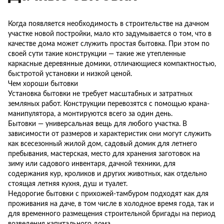
Бытовки с навесом
Бытовки с печкой
Когда появляется необходимость в строительстве на дачном
Двухэтажные бытовки
Сборные бытовки
участке новой постройки, мало кто задумывается о том, что в
качестве дома может служить простая бытовка. При этом по
СИП-бытовки
своей сути такие конструкции — такие же утепленные
каркасные деревянные домики, отличающиеся компактностью,
быстротой установки и низкой ценой.
Чем хороши бытовки
Установка бытовки не требует масштабных и затратных
земляных работ. Конструкции перевозятся с помощью крана-
манипулятора, а монтируются всего за один день.
Бытовки — универсальная вещь для любого участка. В
зависимости от размеров и характеристик они могут служить
как всесезонный жилой дом, садовый домик для летнего
пребывания, мастерская, место для хранения заготовок на
зиму или садового инвентаря, дачной техники, для
содержания кур, кроликов и других животных, как отдельно
стоящая летняя кухня, душ и туалет.
Недорогие бытовки с прихожей-тамбуром подходят как для
проживания на даче, в том числе в холодное время года, так и
для временного размещения строительной бригады на период