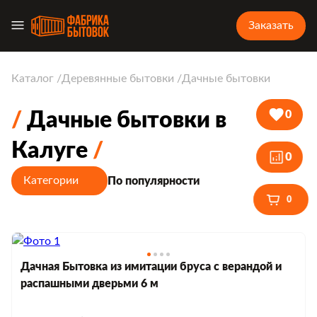
Заказать
Каталог
Деревянные бытовки
Дачные бытовки
Дачные бытовки в
0
Калуге
0
Категории
По популярности
0
Дачная Бытовка из имитации бруса с верандой и
распашными дверьми 6 м