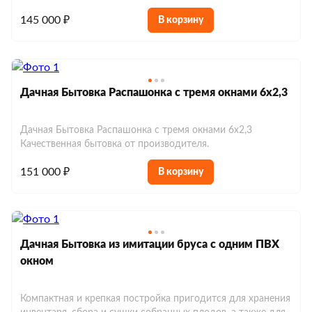
145 000 ₽
В корзину
Дачная Бытовка Распашонка с тремя окнами 6х2,3
Дачная Бытовка Распашонка с тремя окнами 6х2,3
Качественная бытовка от производителя.
151 000 ₽
В корзину
Дачная Бытовка из имитации бруса с одним ПВХ
окном
Компактная и крепкая постройка пригодится для хранения