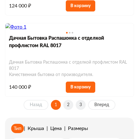
124 000 ₽
В корзину
Дачная Бытовка Распашонка с отделкой
профлистом RAL 8017
Дачная Бытовка Распашонка с отделкой профлистом RAL
8017
Качественная бытовка от производителя.
140 000 ₽
В корзину
Назад
1
2
3
Вперед
Тип
|
Крыша
|
Цена
|
Размеры