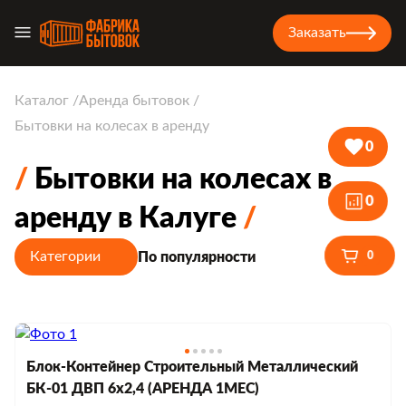
Заказать
Каталог
Аренда бытовок
Бытовки на колесах в аренду
0
Бытовки на колесах в
0
аренду в Калуге
Категории
По популярности
0
Блок-Контейнер Строительный Металлический
БК-01 ДВП 6х2,4 (АРЕНДА 1МЕС)