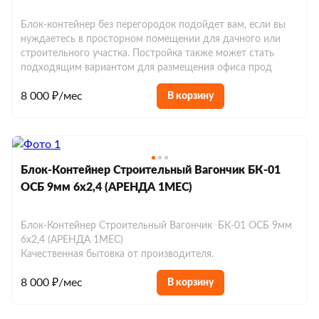
Блок-контейнер без перегородок подойдет вам, если вы
нуждаетесь в просторном помещении для дачного или
строительного участка. Постройка также может стать
подходящим вариантом для размещения офиса прод
8 000 ₽/мес
В корзину
Блок-Контейнер Строительный Вагончик БК-01
ОСБ 9мм 6х2,4 (АРЕНДА 1МЕС)
Блок-Контейнер Строительный Вагончик БК-01 ОСБ 9мм
6х2,4 (АРЕНДА 1МЕС)
Качественная бытовка от производителя.
Строительные блок-контейнеры
8 000 ₽/мес
В корзину
Блок-контейнеры для дачи
Блок-контейнеры дачные