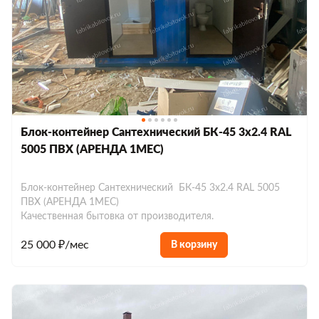
Блок-контейнер Сантехнический БК-45 3х2.4 RAL
5005 ПВХ (АРЕНДА 1МЕС)
Блок-контейнер Сантехнический БК-45 3х2.4 RAL 5005
ПВХ (АРЕНДА 1МЕС)
Качественная бытовка от производителя.
25 000 ₽/мес
В корзину