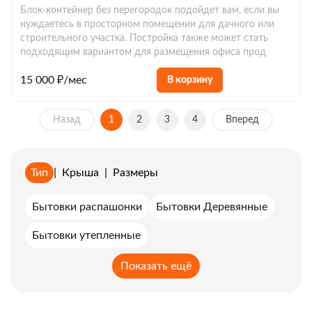
Блок-контейнер без перегородок подойдет вам, если вы
нуждаетесь в просторном помещении для дачного или
строительного участка. Постройка также может стать
подходящим вариантом для размещения офиса прод
15 000 ₽/мес
В корзину
Назад
1
2
3
4
Вперед
Тип
|
Крыша
|
Размеры
Бытовки распашонки
Бытовки Деревянные
Бытовки утепленные
Бытовки с металлической дверью в аренду
Показать ещё
Бытовки с верандой в аренду