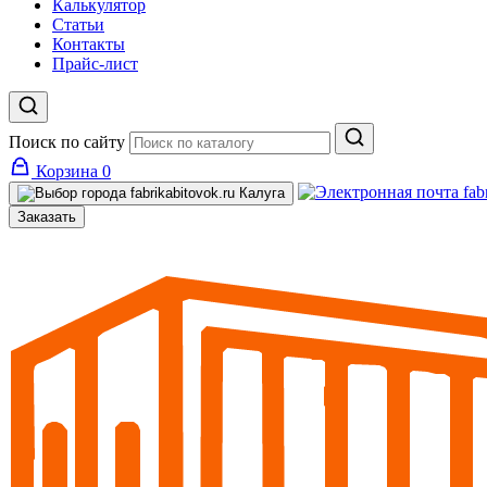
Калькулятор
Статьи
Контакты
Прайс-лист
Поиск по сайту
Корзина
0
Калуга
Заказать