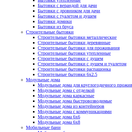
Бытовки утепленные
Бытовки с верандой для дачи
Бытовки с дровником для дачи
Бытовки с туалетом и душем
Бытовки домики
Бытовки из бруса
Строительные бытовки
Строительные бытовки металлические
Строительные бытовки деревянные
Строительные бытовки для проживания
Строительные бытовки утепленные
Строительные бытовки с душем
Строительные бытовки с душем и туалетом
Строительные бытовки распашонка
Строительные бытовки 6x2.5
Модульные дома
Модульные дома для круглогодичного прожи
Модульные дома с отделкой
Модульные дома каркасные
Модульные дома быстровозводимые
Модульные дома из контейнеров
Модульные дома с коммуникациями
Модульные дома 6x6
Модульные дома 6x8
Мобильные бани