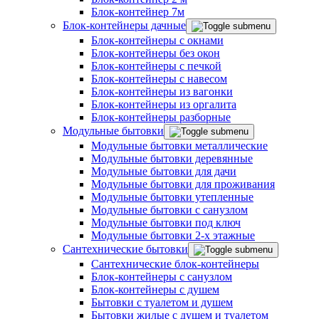
Блок-контейнер 7м
Блок-контейнеры дачные
Блок-контейнеры с окнами
Блок-контейнеры без окон
Блок-контейнеры с печкой
Блок-контейнеры с навесом
Блок-контейнеры из вагонки
Блок-контейнеры из оргалита
Блок-контейнеры разборные
Модульные бытовки
Модульные бытовки металлические
Модульные бытовки деревянные
Модульные бытовки для дачи
Модульные бытовки для проживания
Модульные бытовки утепленные
Модульные бытовки с санузлом
Модульные бытовки под ключ
Модульные бытовки 2-х этажные
Сантехнические бытовки
Сантехнические блок-контейнеры
Блок-контейнеры с санузлом
Блок-контейнеры с душем
Бытовки с туалетом и душем
Бытовки жилые с душем и туалетом