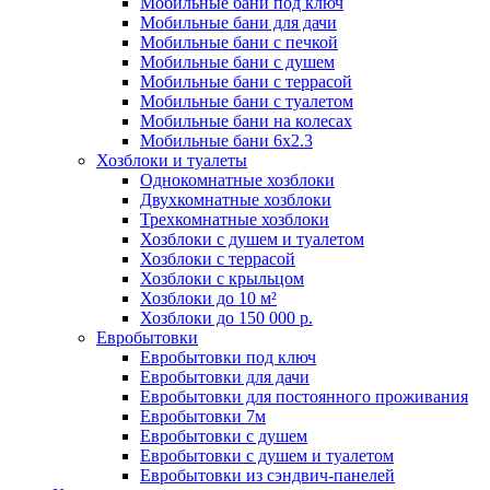
Мобильные бани под ключ
Мобильные бани для дачи
Мобильные бани с печкой
Мобильные бани с душем
Мобильные бани с террасой
Мобильные бани с туалетом
Мобильные бани на колесах
Мобильные бани 6х2.3
Хозблоки и туалеты
Однокомнатные хозблоки
Двухкомнатные хозблоки
Трехкомнатные хозблоки
Хозблоки с душем и туалетом
Хозблоки с террасой
Хозблоки с крыльцом
Хозблоки до 10 м²
Хозблоки до 150 000 р.
Евробытовки
Евробытовки под ключ
Евробытовки для дачи
Евробытовки для постоянного проживания
Евробытовки 7м
Евробытовки с душем
Евробытовки с душем и туалетом
Евробытовки из сэндвич-панелей