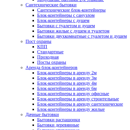
Сантехнические бытовки
Сантехнические блок-контейнеры
Блок-контейнеры с санузлом
Блок-контейнеры с душем
Бытовки с туалетом и душем
Бытовки жилые с душем и туалетом
Бытовки двухкомнатные с туалетом и душем
Пост охраны
КПП
Стандартные
Проходная
Посты охраны
Аренда блок-контейнеров
Блок-контейнеры в аренду 2м
Блок-контейнеры в аренду 3м
Блок-контейнеры в аренду 4м
Блок-контейнеры в аренду 6м
Блок-контейнеры в аренду офисные
Блок-контейнеры в аренду строительные
Блок-контейнеры в аренду сантехнические
Блок-контейнеры в аренду жилые
Дачные бытовки
Бытовки распашонки
Бытовки деревянные