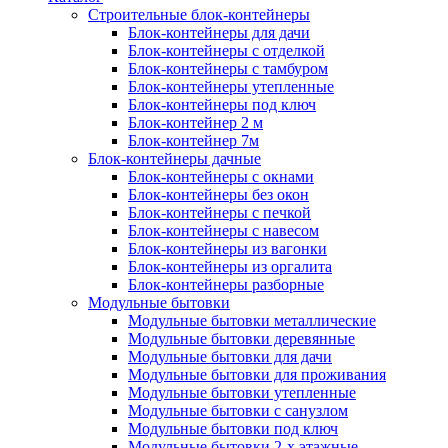
Строительные блок-контейнеры
Блок-контейнеры для дачи
Блок-контейнеры с отделкой
Блок-контейнеры с тамбуром
Блок-контейнеры утепленные
Блок-контейнеры под ключ
Блок-контейнер 2 м
Блок-контейнер 7м
Блок-контейнеры дачные
Блок-контейнеры с окнами
Блок-контейнеры без окон
Блок-контейнеры с печкой
Блок-контейнеры с навесом
Блок-контейнеры из вагонки
Блок-контейнеры из оргалита
Блок-контейнеры разборные
Модульные бытовки
Модульные бытовки металлические
Модульные бытовки деревянные
Модульные бытовки для дачи
Модульные бытовки для проживания
Модульные бытовки утепленные
Модульные бытовки с санузлом
Модульные бытовки под ключ
Модульные бытовки 2-х этажные