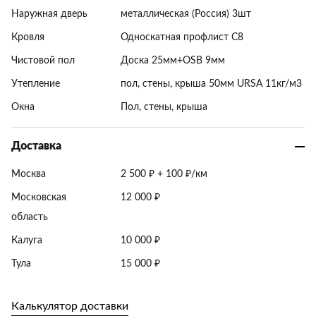
Наружная дверь
металлическая (Россия) 3шт
Кровля
Односкатная профлист С8
Чистовой пол
Доска 25мм+OSB 9мм
Утепление
пол, стены, крыша 50мм URSA 11кг/м3
Окна
Пол, стены, крыша
Доставка
Москва
2 500 ₽ + 100 ₽/км
Московская
12 000 ₽
область
Калуга
10 000 ₽
Тула
15 000 ₽
Калькулятор доставки