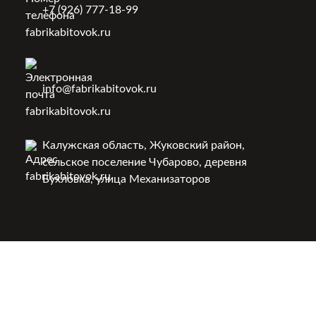
+7 (926) 777-18-99
info@fabrikabitovok.ru
Калужская область, Жуковский район,
сельское поселение Чубарово, деревня
Бухловка, улица Механизаторов