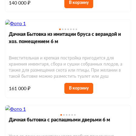
140 000 ₽
В корзину
Дачная Бытовка из имитации бруса с верандой и
хоз. помещением 6 м
Вместительная и крепкая постройка пригодится для
хранения инвентаря, сбора и сушки собранных плодов, а
также для размещения скота или птицы. При желании в
такой бытовке можно разместить туалет или душ
161 000 ₽
В корзину
Дачная бытовка с распашными дверьми 6 м