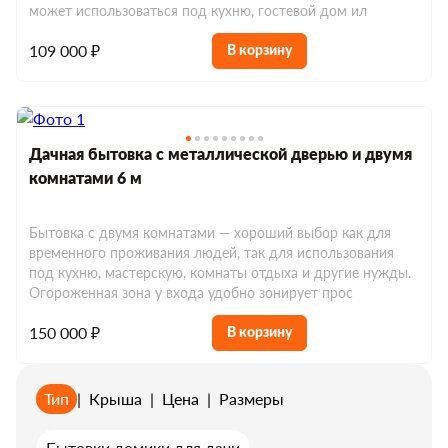
может использоваться под кухню, гостевой дом ил
109 000 ₽
В корзину
Дачная бытовка с металлической дверью и двумя
комнатами 6 м
Бытовка с двумя комнатами — хороший выбор как для
временного проживания людей, так для использования
под кухню, мастерскую, комнаты отдыха и другие нужды.
Огороженная зона у входа удобно зонирует прос
150 000 ₽
В корзину
Тип
|
Крыша
|
Цена
|
Размеры
Бытовки домики для дачи