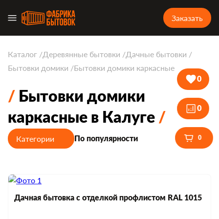
Заказать
Каталог
Деревянные бытовки
Дачные бытовки
Бытовки домики
Бытовки домики каркасные
0
Бытовки домики
0
каркасные в Калуге
Категории
По популярности
0
Дачная бытовка с отделкой профлистом RAL 1015