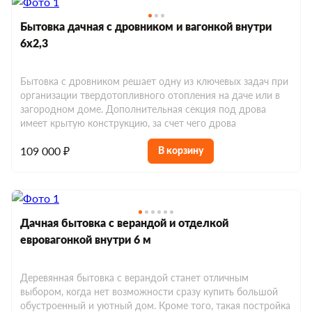
Бытовка дачная с дровником и вагонкой внутри
6х2,3
Бытовка с дровником решает одну из ключевых задач при
организации твердотопливного отопления на даче или в
загородном доме. Дополнительная секция под дрова
имеет крытую конструкцию, за счет чего дрова
109 000 ₽
В корзину
Дачная бытовка с верандой и отделкой
евровагонкой внутри 6 м
Деревянная бытовка с верандой станет отличным
выбором, когда нет возможности сразу купить большой
обустроенный и уютный дом. Кроме того, такая постройка