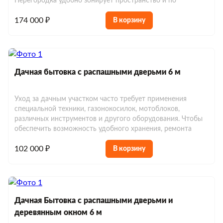
Перегородка удобно зонирует пространство и по
Хозблоки до 150 000 р.
Евробытовки из сэндвич-панелей
174 000 ₽
В корзину
Дачная бытовка с распашными дверьми 6 м
Уход за дачным участком часто требует применения
специальной техники, газонокосилок, мотоблоков,
различных инструментов и другого оборудования. Чтобы
обеспечить возможность удобного хранения, ремонта
102 000 ₽
В корзину
Дачная Бытовка с распашными дверьми и
деревянным окном 6 м