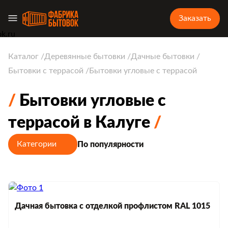
Заказать
Каталог
Деревянные бытовки
Дачные бытовки
Бытовки с террасой
Бытовки угловые с террасой
Бытовки угловые с
террасой в Калуге
Категории
По популярности
Дачная бытовка с отделкой профлистом RAL 1015