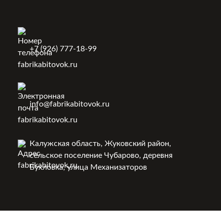
+7 (926) 777-18-99
info@fabrikabitovok.ru
Калужская область, Жуковский район,
сельское поселение Чубарово, деревня
Бухловка, улица Механизаторов