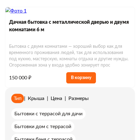
Дачная бытовка с металлической дверью и двумя
комнатами 6 м
Бытовка с двумя комнатами — хороший выбор как для
временного проживания людей, так для использования
под кухню, мастерскую, комнаты отдыха и другие нужды.
Огороженная зона у входа удобно зонирует прос
150 000 ₽
В корзину
Тип
|
Крыша
|
Цена
|
Размеры
Бытовки с террасой для дачи
Бытовки дом с террасой
Бытовки баня с террасой